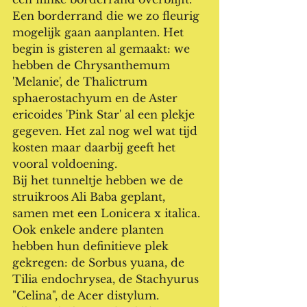
Een borderrand die we zo fleurig 
mogelijk gaan aanplanten. Het 
begin is gisteren al gemaakt: we 
hebben de Chrysanthemum 
'Melanie', de Thalictrum 
sphaerostachyum en de Aster 
ericoides 'Pink Star' al een plekje 
gegeven. Het zal nog wel wat tijd 
kosten maar daarbij geeft het 
vooral voldoening.
Bij het tunneltje hebben we de 
struikroos Ali Baba geplant, 
samen met een Lonicera x italica. 
Ook enkele andere planten 
hebben hun definitieve plek 
gekregen: de Sorbus yuana, de 
Tilia endochrysea, de Stachyurus 
"Celina", de Acer distylum. 