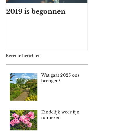
2019 is begonnen
Het eerste z
Recente berichten
Wat gaat 2025 ons
brengen?
Eindelijk weer fijn
tuinieren