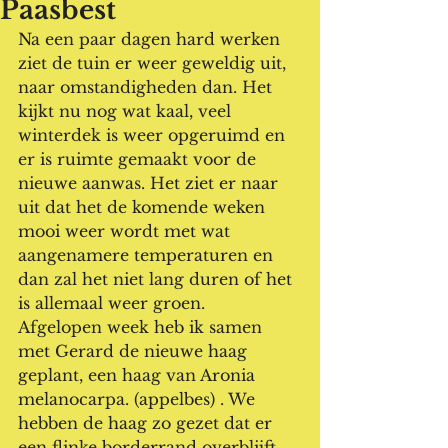
Paasbest
Na een paar dagen hard werken 
ziet de tuin er weer geweldig uit, 
naar omstandigheden dan. Het 
kijkt nu nog wat kaal, veel 
winterdek is weer opgeruimd en 
er is ruimte gemaakt voor de 
nieuwe aanwas. Het ziet er naar 
uit dat het de komende weken 
mooi weer wordt met wat 
aangenamere temperaturen en 
dan zal het niet lang duren of het 
is allemaal weer groen.
Afgelopen week heb ik samen 
met Gerard de nieuwe haag 
geplant, een haag van Aronia 
melanocarpa. (appelbes) . We 
hebben de haag zo gezet dat er 
een flinke borderrand overblijft. 