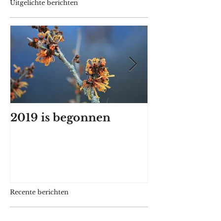
Uitgelichte berichten
2019 is begonnen
Het eerste z
Recente berichten